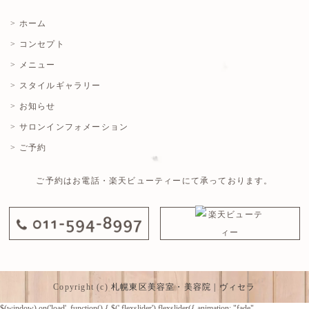
> ホーム
> コンセプト
> メニュー
> スタイルギャラリー
> お知らせ
> サロンインフォメーション
> ご予約
ご予約はお電話・楽天ビューティーにて承っております。
Copyright (c)
札幌東区美容室・美容院 | ヴィセラ
$(window).on('load', function() { $('.flexslider').flexslider({ animation: "fade",