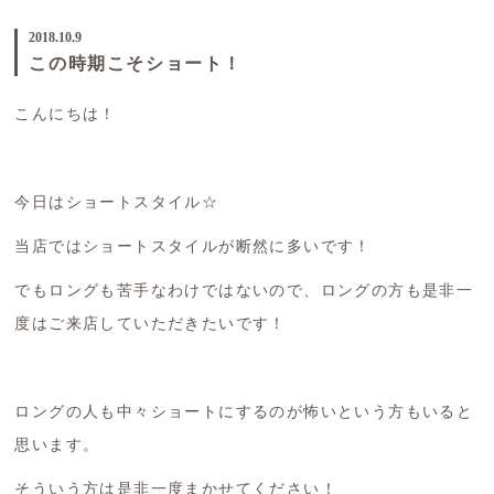
2018.10.9
この時期こそショート！
こんにちは！
今日はショートスタイル☆
当店ではショートスタイルが断然に多いです！
でもロングも苦手なわけではないので、ロングの方も是非一
度はご来店していただきたいです！
ロングの人も中々ショートにするのが怖いという方もいると
思います。
そういう方は是非一度まかせてください！