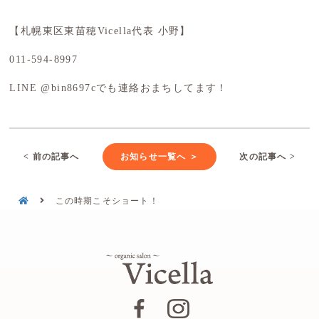
【札幌東区東苗穂Vicella代表 小野】
011-594-8997
LINE @bin8697cでも連絡おまちしてます！
< 前の記事へ
お知らせ一覧へ ＞
次の記事へ >
この時期こそショート！