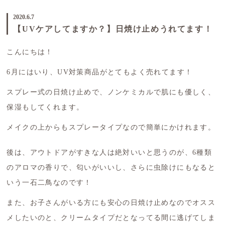
2020.6.7
【UVケアしてますか？】日焼け止めうれてます！
こんにちは！
6月にはいり、UV対策商品がとてもよく売れてます！
スプレー式の日焼け止めで、ノンケミカルで肌にも優しく、
保湿もしてくれます。
メイクの上からもスプレータイプなので簡単にかけれます。
後は、アウトドアがすきな人は絶対いいと思うのが、6種類
のアロマの香りで、匂いがいいし、さらに虫除けにもなると
いう一石二鳥なのです！
また、お子さんがいる方にも安心の日焼け止めなのでオスス
メしたいのと、クリームタイプだとなってる間に逃げてしま