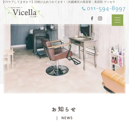
【UVケアしてますか？】日焼け止めうれてます！ | 札幌東区の美容室・美容院 ヴィセラ
お知らせ
| NEWS