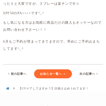
ったりと大変ですが、スプレーは楽チンです☆
SPF50のPA++++です^_^
もし気になる方はお気軽に商品だけの購入もオッケーなので
お問い合わせ下さーい！！
6月もご予約が埋まってきてますので、早めにご予約おまち
してます^_^
< 前の記事へ
お知らせ一覧へ ＞
次の記事へ >
【UVケアしてますか？】日焼け止めうれてます！