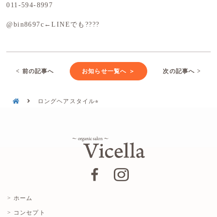
011-594-8997
@bin8697c←LINEでも????
< 前の記事へ
お知らせ一覧へ ＞
次の記事へ >
ロングヘアスタイル⭐︎
> ホーム
> コンセプト