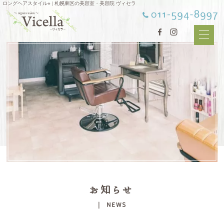
ロングヘアスタイル⭐︎ | 札幌東区の美容室・美容院 ヴィセラ
お知らせ
| NEWS