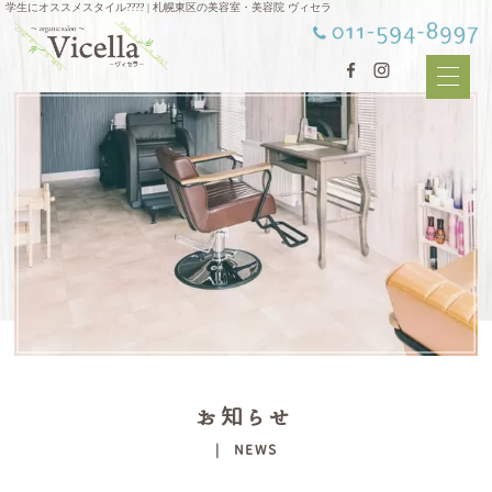
学生にオススメスタイル???? | 札幌東区の美容室・美容院 ヴィセラ
お知らせ
| NEWS