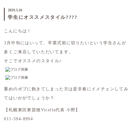
2019.3.16
学生にオススメスタイル????
こんにちは！
3月中旬にはいって、卒業式前に切りたいという学生さんが
多くご来店していただいてます。
そこでオススメのスタイル♪
重めのボブに飽きてしまった方は是非春にイメチェンしてみ
てはいかがでしょうか？
【札幌東区東苗穂Vicella代表 小野】
011-594-8994