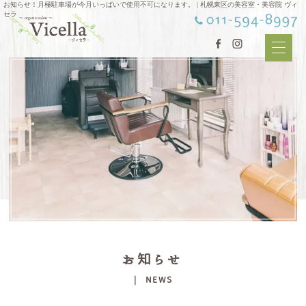
お知らせ！月極駐車場が今月いっぱいで使用不可になります。 | 札幌東区の美容室・美容院 ヴィ
セラ
お知らせ
| NEWS