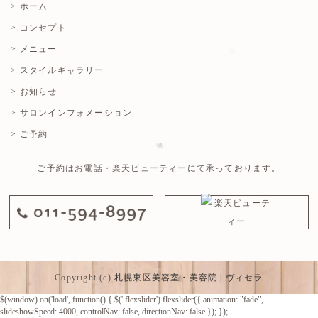
> ホーム
> コンセプト
> メニュー
> スタイルギャラリー
> お知らせ
> サロンインフォメーション
> ご予約
ご予約はお電話・楽天ビューティーにて承っております。
Copyright (c)
札幌東区美容室・美容院 | ヴィセラ
$(window).on('load', function() { $('.flexslider').flexslider({ animation: "fade",
slideshowSpeed: 4000, controlNav: false, directionNav: false }); });