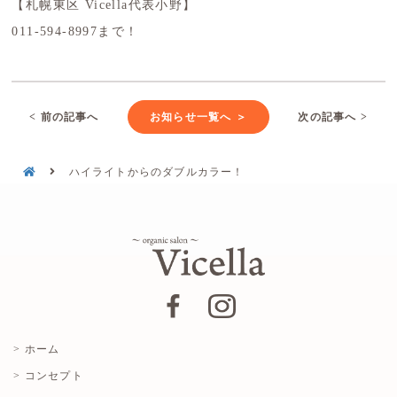
【札幌東区 Vicella代表小野】
011-594-8997まで！
< 前の記事へ
お知らせ一覧へ ＞
次の記事へ >
ハイライトからのダブルカラー！
> ホーム
> コンセプト