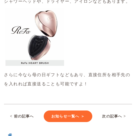
シャワーヘッドや、ドライヤー、アイロンなどもあります。
さらに今なら母の日ギフトなどもあり、直接住所を相手先の
を入れれば直接送ることも可能ですよ！
< 前の記事へ
お知らせ一覧へ ＞
次の記事へ >