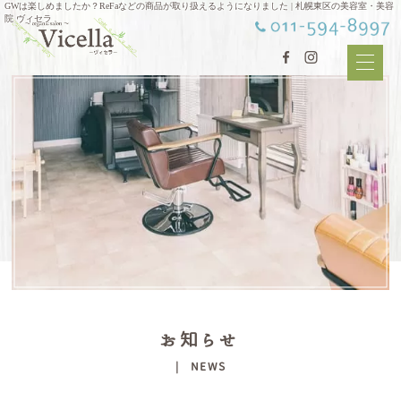
GWは楽しめましたか？ReFaなどの商品が取り扱えるようになりました | 札幌東区の美容室・美容
院 ヴィセラ
お知らせ
| NEWS