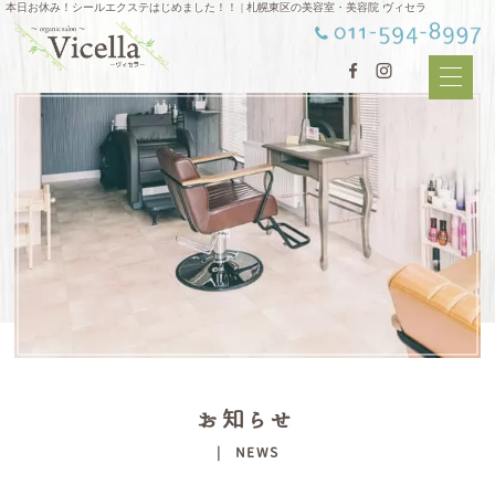
本日お休み！シールエクステはじめました！！ | 札幌東区の美容室・美容院 ヴィセラ
お知らせ
| NEWS