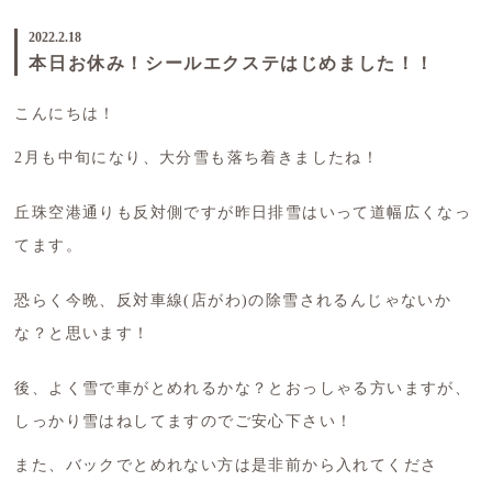
2022.2.18
本日お休み！シールエクステはじめました！！
こんにちは！
2月も中旬になり、大分雪も落ち着きましたね！
丘珠空港通りも反対側ですが昨日排雪はいって道幅広くなっ
てます。
恐らく今晩、反対車線(店がわ)の除雪されるんじゃないか
な？と思います！
後、よく雪で車がとめれるかな？とおっしゃる方いますが、
しっかり雪はねしてますのでご安心下さい！
また、バックでとめれない方は是非前から入れてくださ