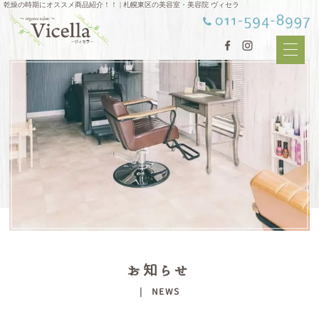
乾燥の時期にオススメ商品紹介！！ | 札幌東区の美容室・美容院 ヴィセラ
お知らせ
| NEWS