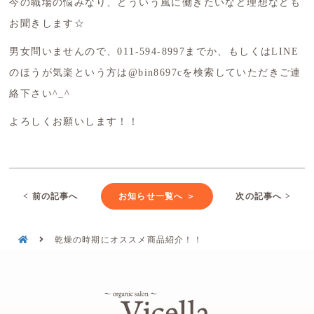
今の職場の悩みなり、どういう風に働きたいなど理想なども
お聞きします☆
男女問いませんので、011-594-8997までか、もしくはLINE
のほうが気楽という方は@bin8697cを検索していただきご連
絡下さい^_^
よろしくお願いします！！
< 前の記事へ
お知らせ一覧へ ＞
次の記事へ >
乾燥の時期にオススメ商品紹介！！