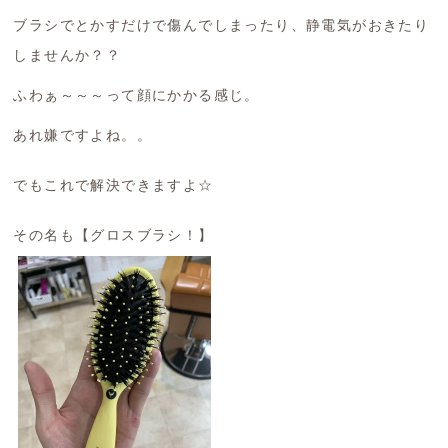
ブラシでとかすだけで傷んでしまったり、静電気がおきたり
しませんか？？
ふわぁ～～～って顔にかかる感じ。
あれ嫌ですよね。。
でもこれで解決できますよ☆
その名も【グロスブラシ！】