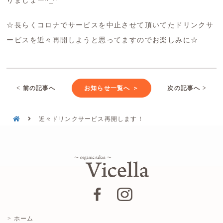
りましょー^_^
☆長らくコロナでサービスを中止させて頂いてたドリンクサ
ービスを近々再開しようと思ってますのでお楽しみに☆
< 前の記事へ
お知らせ一覧へ ＞
次の記事へ >
近々ドリンクサービス再開します！
> ホーム