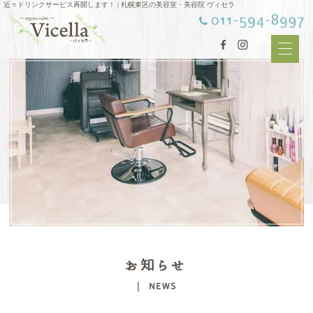
近々ドリンクサービス再開します！ | 札幌東区の美容室・美容院 ヴィセラ
お知らせ
| NEWS