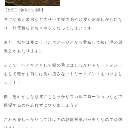
【七五三で神宮にて撮影】
冬になると暖房などのせいで髪の毛や頭皮が乾燥しがちにな
り、静電気などおきやすくなってしまいます。
また、秋冬は夏にうけたダメージとかも蓄積して抜け毛の原
因とかもなります。
そこで、ヘアケアとして髪の毛にはしっかりトリートメント
をして乾かす前には洗い流さないトリートメントをつけまし
ょう！！
後、忘れがちな頭皮にもしっかりスカルプローションなどで
保湿するのを忘れずにやりましょう☆
これらをしっかりしてけば冬の乾燥対策バッチリなので頑張